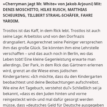
»Cherryman jagt Mr. White« von Jakob Arjouni) Mit:
DENIS MOSCHITTO, HILKE RUSCH, MATTHIAS
SCHEURING, TILLBERT STRAHL-SCHÄFER, FAHRI
YARDIM.
Trostlos ist das Kaff, in dem Rick lebt. Trostlos ist auch
seine Lage: Arbeitslos und von den Dorfnazis
drangsaliert. Ausgerechnet seine Peiniger versprechen
ihm das große Glück. Sie könnten ihm eine Lehrstelle
verschaffen – und das auch noch in Berlin, wo das
Leben tobt! Eine kleine Gegenleistung erwarte man
allerdings. Der Park, in dem Rick das Gärtnern erlernen
wird, grenzt an die Wiese eines jüdischen
Kindergartens: »Ich möchte, dass du den Kindergarten
beobachtest und deine Beobachtungen aufschreibst.
Wie eine Art Tagebuch, verstehst du?« Schließlich sei ja
bekannt, »dass es den Juden hinten und vorne
reingesteckt wird« und mal dafür gesorgt werden
müsse, dass »deutsches Geld für Deutsche ausgegeben