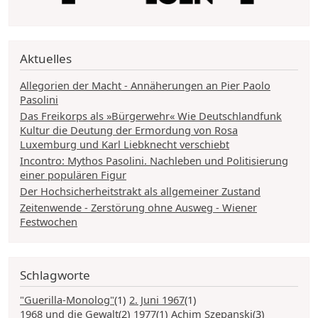
Aktuelles
Allegorien der Macht - Annäherungen an Pier Paolo
Pasolini
Das Freikorps als »Bürgerwehr« Wie Deutschlandfunk
Kultur die Deutung der Ermordung von Rosa
Luxemburg und Karl Liebknecht verschiebt
Incontro: Mythos Pasolini. Nachleben und Politisierung
einer populären Figur
Der Hochsicherheitstrakt als allgemeiner Zustand
Zeitenwende - Zerstörung ohne Ausweg - Wiener
Festwochen
Schlagworte
"Guerilla-Monolog"
(1)
2. Juni 1967
(1)
1968 und die Gewalt
(2)
1977
(1)
Achim Szepanski
(3)