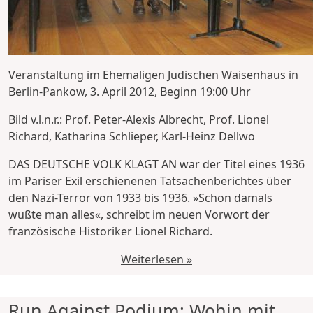
Veranstaltung im Ehemaligen Jüdischen Waisenhaus in
Berlin-Pankow, 3. April 2012, Beginn 19:00 Uhr
Bild v.l.n.r.: Prof. Peter-Alexis Albrecht, Prof. Lionel
Richard, Katharina Schlieper, Karl-Heinz Dellwo
DAS DEUTSCHE VOLK KLAGT AN war der Titel eines 1936
im Pariser Exil erschienenen Tatsachenberichtes über
den Nazi-Terror von 1933 bis 1936. »Schon damals
wußte man alles«, schreibt im neuen Vorwort der
französische Historiker Lionel Richard.
Weiterlesen »
Run Against Podium: Wohin mit