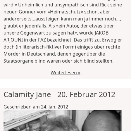
wird.« Unheimlich und unsympathisch sind Rick seine
neuen Gönner vom »Heimatschutz« schon, aber
andererseits…aussteigen kann man ja immer noch…,
glaubt er jedenfalls. Als »ein Autor, der etwas über
unsere Gegenwart zu sagen hat«, wurde JAKOB
ARJOUNI in der FAZ bezeichnet. Das trifft zu. Erwog er
doch (in literarisch-fiktiver Form) einiges über rechte
Mörder in Deutschland, denen gegenüber die
Staatsorgane blind waren oder sich blind stellten.
Weiterlesen »
Calamity Jane - 20. Februar 2012
Geschrieben am
24. Jan. 2012