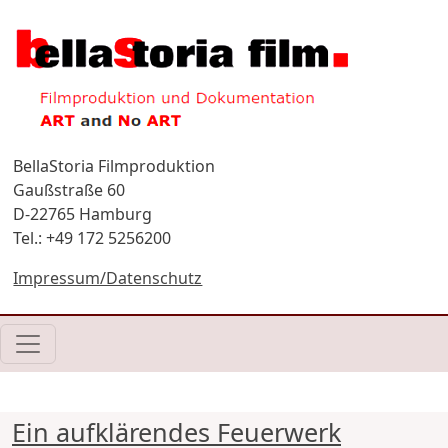
Direkt zum Inhalt
BellaStoria Filmproduktion
Gaußstraße 60
D-22765 Hamburg
Tel.: +49 172 5256200
Impressum/Datenschutz
Ein aufklärendes Feuerwerk