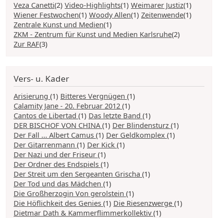
Veza Canetti
(2)
Video-Highlights
(1)
Weimarer Justiz
(1)
Wiener Festwochen
(1)
Woody Allen
(1)
Zeitenwende
(1)
Zentrale Kunst und Medien
(1)
ZKM - Zentrum für Kunst und Medien Karlsruhe
(2)
Zur RAF
(3)
Vers- u. Kader
Arisierung
(1)
Bitteres Vergnügen
(1)
Calamity Jane - 20. Februar 2012
(1)
Cantos de Libertad
(1)
Das letzte Band
(1)
DER BISCHOF VON CHINA
(1)
Der Blindensturz
(1)
Der Fall ... Albert Camus
(1)
Der Geldkomplex
(1)
Der Gitarrenmann
(1)
Der Kick
(1)
Der Nazi und der Friseur
(1)
Der Ordner des Endspiels
(1)
Der Streit um den Sergeanten Grischa
(1)
Der Tod und das Mädchen
(1)
Die Großherzogin Von gerolstein
(1)
Die Höflichkeit des Genies
(1)
Die Riesenzwerge
(1)
Dietmar Dath & Kammerflimmerkollektiv
(1)