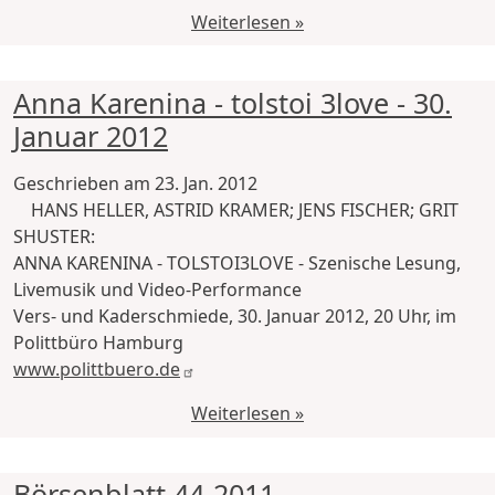
Weiterlesen »
Anna Karenina - tolstoi 3love - 30.
Januar 2012
Geschrieben am
23. Jan. 2012
HANS HELLER, ASTRID KRAMER; JENS FISCHER; GRIT
SHUSTER:
ANNA KARENINA - TOLSTOI3LOVE - Szenische Lesung,
Livemusik und Video-Performance
Vers- und Kaderschmiede, 30. Januar 2012, 20 Uhr, im
Polittbüro Hamburg
www.polittbuero.de
Weiterlesen »
Börsenblatt 44-2011