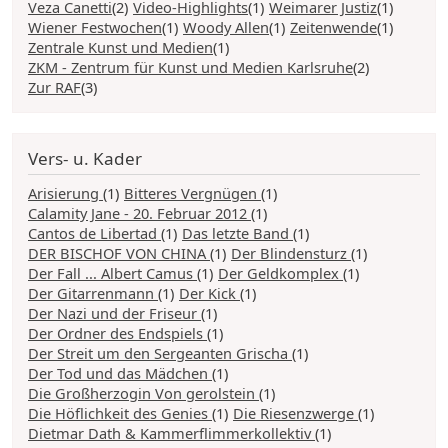
Veza Canetti
(2)
Video-Highlights
(1)
Weimarer Justiz
(1)
Wiener Festwochen
(1)
Woody Allen
(1)
Zeitenwende
(1)
Zentrale Kunst und Medien
(1)
ZKM - Zentrum für Kunst und Medien Karlsruhe
(2)
Zur RAF
(3)
Vers- u. Kader
Arisierung
(1)
Bitteres Vergnügen
(1)
Calamity Jane - 20. Februar 2012
(1)
Cantos de Libertad
(1)
Das letzte Band
(1)
DER BISCHOF VON CHINA
(1)
Der Blindensturz
(1)
Der Fall ... Albert Camus
(1)
Der Geldkomplex
(1)
Der Gitarrenmann
(1)
Der Kick
(1)
Der Nazi und der Friseur
(1)
Der Ordner des Endspiels
(1)
Der Streit um den Sergeanten Grischa
(1)
Der Tod und das Mädchen
(1)
Die Großherzogin Von gerolstein
(1)
Die Höflichkeit des Genies
(1)
Die Riesenzwerge
(1)
Dietmar Dath & Kammerflimmerkollektiv
(1)