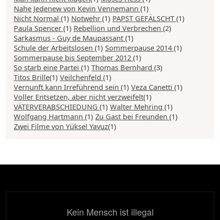
Nahe Jedenew von Kevin Vennemann
(1)
Nicht Normal
(1)
Notwehr
(1)
PAPST GEFÄLSCHT
(1)
Paula Spencer
(1)
Rebellion und Verbrechen
(2)
Sarkasmus - Guy de Maupassant
(1)
Schule der Arbeitslosen
(1)
Sommerpause 2014
(1)
Sommerpause bis September 2012
(1)
So starb eine Partei
(1)
Thomas Bernhard
(3)
Titos Brille
(1)
Veilchenfeld
(1)
Vernunft kann Irreführend sein
(1)
Veza Canetti
(1)
Voller Entsetzen, aber nicht verzweifelt
(1)
VÄTERVERABSCHIEDUNG
(1)
Walter Mehring
(1)
Wolfgang Hartmann
(1)
Zu Gast bei Freunden
(1)
Zwei Filme von Yüksel Yavuz
(1)
Kein Mensch ist illegal