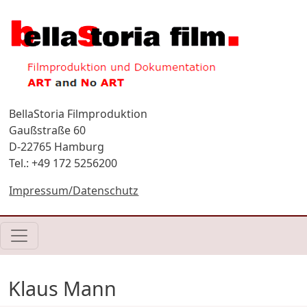
Direkt zum Inhalt
BellaStoria Filmproduktion
Gaußstraße 60
D-22765 Hamburg
Tel.: +49 172 5256200
Impressum/Datenschutz
Klaus Mann