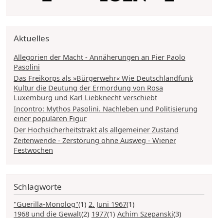
Aktuelles
Allegorien der Macht - Annäherungen an Pier Paolo
Pasolini
Das Freikorps als »Bürgerwehr« Wie Deutschlandfunk
Kultur die Deutung der Ermordung von Rosa
Luxemburg und Karl Liebknecht verschiebt
Incontro: Mythos Pasolini. Nachleben und Politisierung
einer populären Figur
Der Hochsicherheitstrakt als allgemeiner Zustand
Zeitenwende - Zerstörung ohne Ausweg - Wiener
Festwochen
Schlagworte
"Guerilla-Monolog"
(1)
2. Juni 1967
(1)
1968 und die Gewalt
(2)
1977
(1)
Achim Szepanski
(3)