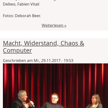
Dellwo, Fabien Vitali
Fotos: Deborah Beer.
Weiterlesen »
Macht, Widerstand, Chaos &
Computer
Geschrieben am
Mi., 29.11.2017 - 19:53