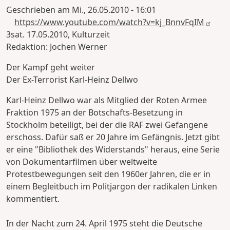
Geschrieben am
Mi., 26.05.2010 - 16:01
https://www.youtube.com/watch?v=kj_BnnvFqIM
3sat. 17.05.2010, Kulturzeit
Redaktion: Jochen Werner
Der Kampf geht weiter
Der Ex-Terrorist Karl-Heinz Dellwo
Karl-Heinz Dellwo war als Mitglied der Roten Armee
Fraktion 1975 an der Botschafts-Besetzung in
Stockholm beteiligt, bei der die RAF zwei Gefangene
erschoss. Dafür saß er 20 Jahre im Gefängnis. Jetzt gibt
er eine "Bibliothek des Widerstands" heraus, eine Serie
von Dokumentarfilmen über weltweite
Protestbewegungen seit den 1960er Jahren, die er in
einem Begleitbuch im Politjargon der radikalen Linken
kommentiert.
In der Nacht zum 24. April 1975 steht die Deutsche