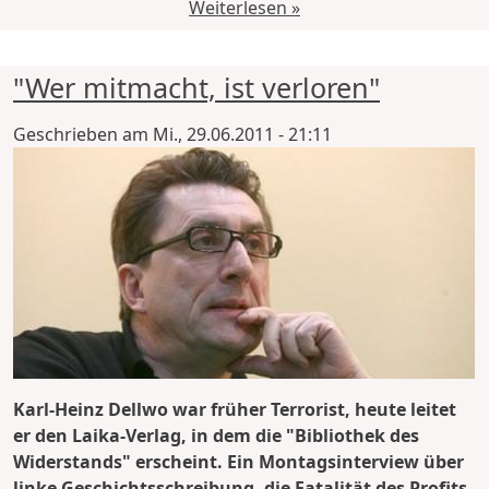
Weiterlesen »
"Wer mitmacht, ist verloren"
Geschrieben am
Mi., 29.06.2011 - 21:11
Karl-Heinz Dellwo war früher Terrorist, heute leitet
er den Laika-Verlag, in dem die "Bibliothek des
Widerstands" erscheint. Ein Montagsinterview über
linke Geschichtsschreibung, die Fatalität des Profits