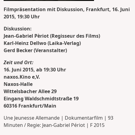
Filmpräsentation mit Diskussion, Frankfurt, 16. Juni
2015, 19:30 Uhr
Diskussion:
Jean-Gabriel Pèriot (Regisseur des Films)
Karl-Heinz Dellwo (Laika-Verlag)
Gerd Becker (Veranstalter)
Zeit und Ort:
16. Juni 2015, ab 19:30 Uhr
naxos.Kino e,V.
Naxos-Halle
Wittelsbacher Allee 29
Eingang Waldschmidtstraße 19
60316 Frankfurt/Main
Une Jeunesse Allemande | Dokumentarfilm | 93
Minuten / Regie: Jean-Gabriel Périot | F 2015