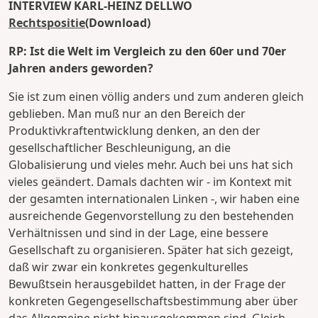
INTERVIEW KARL-HEINZ DELLWO
Rechtspositie
(Download)
RP: Ist die Welt im Vergleich zu den 60er und 70er
Jahren anders geworden?
Sie ist zum einen völlig anders und zum anderen gleich
geblieben. Man muß nur an den Bereich der
Produktivkraftentwicklung denken, an den der
gesellschaftlicher Beschleunigung, an die
Globalisierung und vieles mehr. Auch bei uns hat sich
vieles geändert. Damals dachten wir - im Kontext mit
der gesamten internationalen Linken -, wir haben eine
ausreichende Gegenvorstellung zu den bestehenden
Verhältnissen und sind in der Lage, eine bessere
Gesellschaft zu organisieren. Später hat sich gezeigt,
daß wir zwar ein konkretes gegenkulturelles
Bewußtsein herausgebildet hatten, in der Frage der
konkreten Gegengesellschaftsbestimmung aber über
das Allgemeine nicht hinausgekommen sind. Gleich