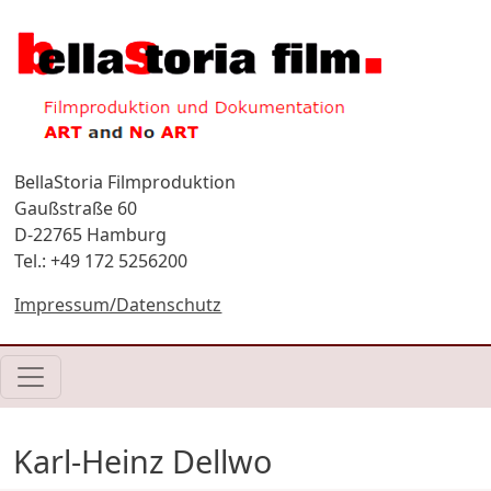
Direkt zum Inhalt
BellaStoria Filmproduktion
Gaußstraße 60
D-22765 Hamburg
Tel.: +49 172 5256200
Impressum/Datenschutz
Karl-Heinz Dellwo