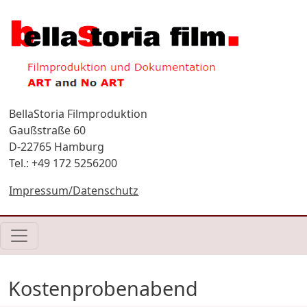
Direkt zum Inhalt
BellaStoria Filmproduktion
Gaußstraße 60
D-22765 Hamburg
Tel.: +49 172 5256200
Impressum/Datenschutz
Kostenprobenabend