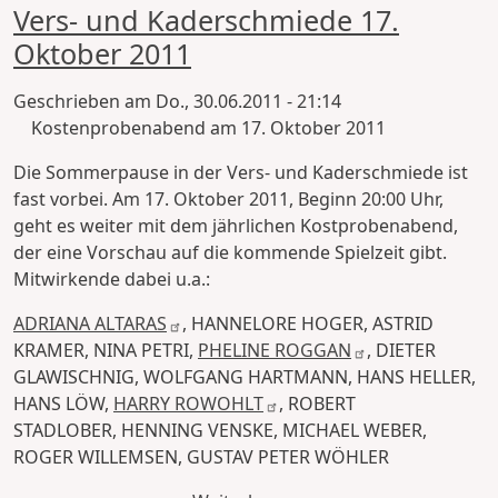
Vers- und Kaderschmiede 17.
Oktober 2011
Geschrieben am
Do., 30.06.2011 - 21:14
Kostenprobenabend am 17. Oktober 2011
Die Sommerpause in der Vers- und Kaderschmiede ist
fast vorbei. Am 17. Oktober 2011, Beginn 20:00 Uhr,
geht es weiter mit dem jährlichen Kostprobenabend,
der eine Vorschau auf die kommende Spielzeit gibt.
Mitwirkende dabei u.a.:
ADRIANA ALTARAS
, HANNELORE HOGER, ASTRID
KRAMER, NINA PETRI,
PHELINE ROGGAN
, DIETER
GLAWISCHNIG, WOLFGANG HARTMANN, HANS HELLER,
HANS LÖW,
HARRY ROWOHLT
, ROBERT
STADLOBER, HENNING VENSKE, MICHAEL WEBER,
ROGER WILLEMSEN, GUSTAV PETER WÖHLER