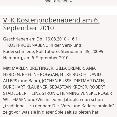
Weiterlesen »
V+K Kostenprobenabend am 6.
September 2010
Geschrieben am
Do., 19.08.2010 - 16:11
KOSTPROBENABEND in der Vers- und
Kaderschmiede, Polittbbüro, Steindamm 45, 20095
Hamburg, am 6. September 2010:
Mit: MARLEN BREITINGER, GILLA CREMER, ANJA
HERDEN, PHELINE ROGGAN, HILKE RUSCH, DAVID
ALLERS (und Band), JOCHEN BUSSE, DIETMAR DATH,
BURGHART KLAUßNER, SEBASTIAN KREYER, ROBERT
STADLOBER, HEINZ STRUNK, HENNING VENSKE, ROGER
WILLEMSEN und?Wie in jedem Jahr, also nun schon
„traditionell“ zu nennen: Die „Vers- und Kaderschmiede“
zeigt vor, was sie in dieser Spielzeit zu bieten hat.