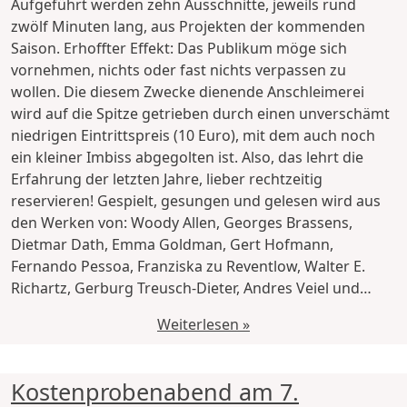
Aufgeführt werden zehn Ausschnitte, jeweils rund
zwölf Minuten lang, aus Projekten der kommenden
Saison. Erhoffter Effekt: Das Publikum möge sich
vornehmen, nichts oder fast nichts verpassen zu
wollen. Die diesem Zwecke dienende Anschleimerei
wird auf die Spitze getrieben durch einen unverschämt
niedrigen Eintrittspreis (10 Euro), mit dem auch noch
ein kleiner Imbiss abgegolten ist. Also, das lehrt die
Erfahrung der letzten Jahre, lieber rechtzeitig
reservieren! Gespielt, gesungen und gelesen wird aus
den Werken von: Woody Allen, Georges Brassens,
Dietmar Dath, Emma Goldman, Gert Hofmann,
Fernando Pessoa, Franziska zu Reventlow, Walter E.
Richartz, Gerburg Treusch-Dieter, Andres Veiel und…
Weiterlesen »
Kostenprobenabend am 7.