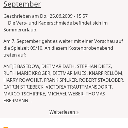
September
Geschrieben am
Do., 25.06.2009 - 15:57
Die Vers- und Kaderschmiede befindet sich im
Sommerurlaub.
Am 7. September geht es weiter mit einer Vorschau auf
die Spielzeit 09/10. An diesem Kostenprobenabend
treten auf:
ANTJE BASEDOW, DIETMAR DATH, STEPHAN DIETZ,
RUTH MARIE KRÖGER, DIETMAR MUES, KNARF RELLÖM,
HARRY ROWOHLT, FRANK SPILKER, ROBERT STADLOBER,
CATRIN STRIEBECK, VICTORIA TRAUTTMANSDORFF,
MARCO TSCHIRPKE, MICHAEL WEBER, THOMAS
EBERMANN...
Weiterlesen »