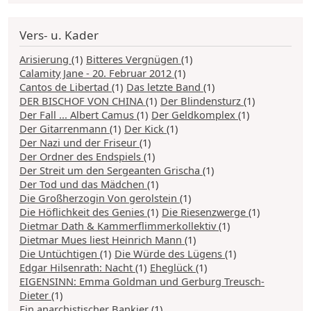
Vers- u. Kader
Arisierung
(1)
Bitteres Vergnügen
(1)
Calamity Jane - 20. Februar 2012
(1)
Cantos de Libertad
(1)
Das letzte Band
(1)
DER BISCHOF VON CHINA
(1)
Der Blindensturz
(1)
Der Fall ... Albert Camus
(1)
Der Geldkomplex
(1)
Der Gitarrenmann
(1)
Der Kick
(1)
Der Nazi und der Friseur
(1)
Der Ordner des Endspiels
(1)
Der Streit um den Sergeanten Grischa
(1)
Der Tod und das Mädchen
(1)
Die Großherzogin Von gerolstein
(1)
Die Höflichkeit des Genies
(1)
Die Riesenzwerge
(1)
Dietmar Dath & Kammerflimmerkollektiv
(1)
Dietmar Mues liest Heinrich Mann
(1)
Die Untüchtigen
(1)
Die Würde des Lügens
(1)
Edgar Hilsenrath: Nacht
(1)
Eheglück
(1)
EIGENSINN: Emma Goldman und Gerburg Treusch-
Dieter
(1)
Ein anarchistischer Bankier
(1)