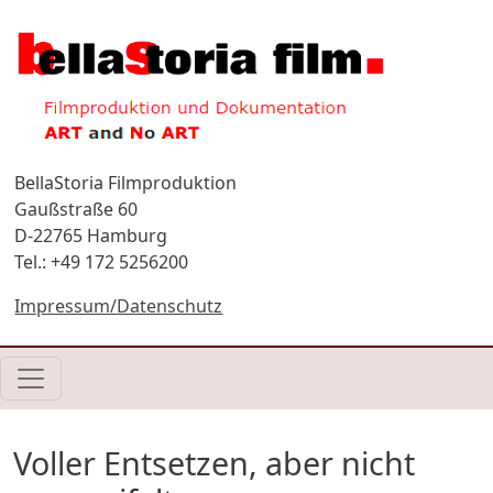
Direkt zum Inhalt
BellaStoria Filmproduktion
Gaußstraße 60
D-22765 Hamburg
Tel.: +49 172 5256200
Impressum/Datenschutz
Voller Entsetzen, aber nicht