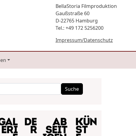
BellaStoria Filmproduktion
Gaußstraße 60
D-22765 Hamburg
Tel.: +49 172 5256200
Impressum/Datenschutz
gen
Suche
Suche