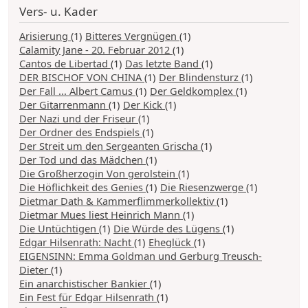
Vers- u. Kader
Arisierung
(1)
Bitteres Vergnügen
(1)
Calamity Jane - 20. Februar 2012
(1)
Cantos de Libertad
(1)
Das letzte Band
(1)
DER BISCHOF VON CHINA
(1)
Der Blindensturz
(1)
Der Fall ... Albert Camus
(1)
Der Geldkomplex
(1)
Der Gitarrenmann
(1)
Der Kick
(1)
Der Nazi und der Friseur
(1)
Der Ordner des Endspiels
(1)
Der Streit um den Sergeanten Grischa
(1)
Der Tod und das Mädchen
(1)
Die Großherzogin Von gerolstein
(1)
Die Höflichkeit des Genies
(1)
Die Riesenzwerge
(1)
Dietmar Dath & Kammerflimmerkollektiv
(1)
Dietmar Mues liest Heinrich Mann
(1)
Die Untüchtigen
(1)
Die Würde des Lügens
(1)
Edgar Hilsenrath: Nacht
(1)
Eheglück
(1)
EIGENSINN: Emma Goldman und Gerburg Treusch-
Dieter
(1)
Ein anarchistischer Bankier
(1)
Ein Fest für Edgar Hilsenrath
(1)