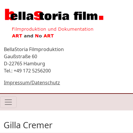
Direkt zum Inhalt
BellaStoria Filmproduktion
Gaußstraße 60
D-22765 Hamburg
Tel.: +49 172 5256200
Impressum/Datenschutz
Gilla Cremer