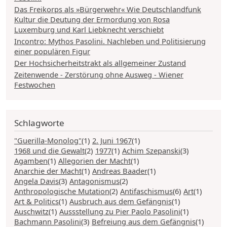
Das Freikorps als »Bürgerwehr« Wie Deutschlandfunk
Kultur die Deutung der Ermordung von Rosa
Luxemburg und Karl Liebknecht verschiebt
Incontro: Mythos Pasolini. Nachleben und Politisierung
einer populären Figur
Der Hochsicherheitstrakt als allgemeiner Zustand
Zeitenwende - Zerstörung ohne Ausweg - Wiener
Festwochen
Schlagworte
"Guerilla-Monolog"
(1)
2. Juni 1967
(1)
1968 und die Gewalt
(2)
1977
(1)
Achim Szepanski
(3)
Agamben
(1)
Allegorien der Macht
(1)
Anarchie der Macht
(1)
Andreas Baader
(1)
Angela Davis
(3)
Antagonismus
(2)
Anthropologische Mutation
(2)
Antifaschismus
(6)
Art
(1)
Art & Politics
(1)
Ausbruch aus dem Gefängnis
(1)
Auschwitz
(1)
Aussstellung zu Pier Paolo Pasolini
(1)
Bachmann Pasolini
(3)
Befreiung aus dem Gefängnis
(1)