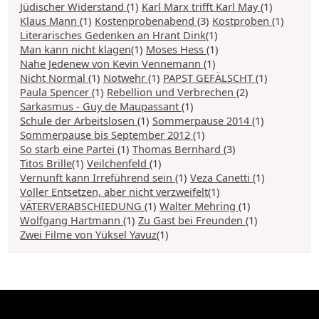
Jüdischer Widerstand
(1)
Karl Marx trifft Karl May
(1)
Klaus Mann
(1)
Kostenprobenabend
(3)
Kostproben
(1)
Literarisches Gedenken an Hrant Dink
(1)
Man kann nicht klagen
(1)
Moses Hess
(1)
Nahe Jedenew von Kevin Vennemann
(1)
Nicht Normal
(1)
Notwehr
(1)
PAPST GEFÄLSCHT
(1)
Paula Spencer
(1)
Rebellion und Verbrechen
(2)
Sarkasmus - Guy de Maupassant
(1)
Schule der Arbeitslosen
(1)
Sommerpause 2014
(1)
Sommerpause bis September 2012
(1)
So starb eine Partei
(1)
Thomas Bernhard
(3)
Titos Brille
(1)
Veilchenfeld
(1)
Vernunft kann Irreführend sein
(1)
Veza Canetti
(1)
Voller Entsetzen, aber nicht verzweifelt
(1)
VÄTERVERABSCHIEDUNG
(1)
Walter Mehring
(1)
Wolfgang Hartmann
(1)
Zu Gast bei Freunden
(1)
Zwei Filme von Yüksel Yavuz
(1)