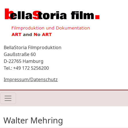
Direkt zum Inhalt
BellaStoria Filmproduktion
Gaußstraße 60
D-22765 Hamburg
Tel.: +49 172 5256200
Impressum/Datenschutz
Walter Mehring