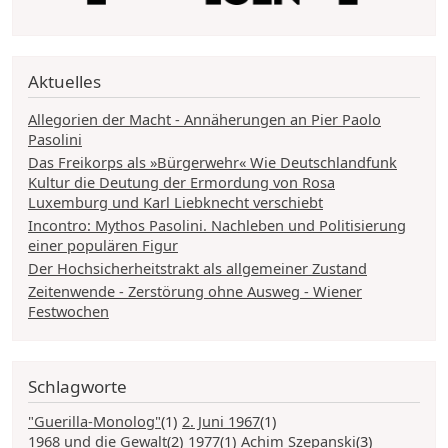
Aktuelles
Allegorien der Macht - Annäherungen an Pier Paolo
Pasolini
Das Freikorps als »Bürgerwehr« Wie Deutschlandfunk
Kultur die Deutung der Ermordung von Rosa
Luxemburg und Karl Liebknecht verschiebt
Incontro: Mythos Pasolini. Nachleben und Politisierung
einer populären Figur
Der Hochsicherheitstrakt als allgemeiner Zustand
Zeitenwende - Zerstörung ohne Ausweg - Wiener
Festwochen
Schlagworte
"Guerilla-Monolog"
(1)
2. Juni 1967
(1)
1968 und die Gewalt
(2)
1977
(1)
Achim Szepanski
(3)