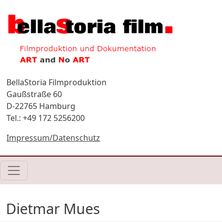
Direkt zum Inhalt
BellaStoria Filmproduktion
Gaußstraße 60
D-22765 Hamburg
Tel.: +49 172 5256200
Impressum/Datenschutz
Dietmar Mues