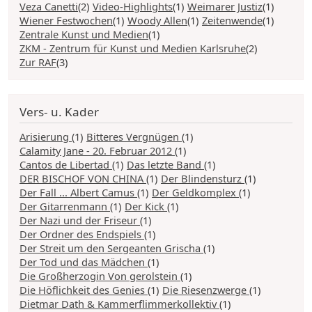
Veza Canetti
(2)
Video-Highlights
(1)
Weimarer Justiz
(1)
Wiener Festwochen
(1)
Woody Allen
(1)
Zeitenwende
(1)
Zentrale Kunst und Medien
(1)
ZKM - Zentrum für Kunst und Medien Karlsruhe
(2)
Zur RAF
(3)
Vers- u. Kader
Arisierung
(1)
Bitteres Vergnügen
(1)
Calamity Jane - 20. Februar 2012
(1)
Cantos de Libertad
(1)
Das letzte Band
(1)
DER BISCHOF VON CHINA
(1)
Der Blindensturz
(1)
Der Fall ... Albert Camus
(1)
Der Geldkomplex
(1)
Der Gitarrenmann
(1)
Der Kick
(1)
Der Nazi und der Friseur
(1)
Der Ordner des Endspiels
(1)
Der Streit um den Sergeanten Grischa
(1)
Der Tod und das Mädchen
(1)
Die Großherzogin Von gerolstein
(1)
Die Höflichkeit des Genies
(1)
Die Riesenzwerge
(1)
Dietmar Dath & Kammerflimmerkollektiv
(1)