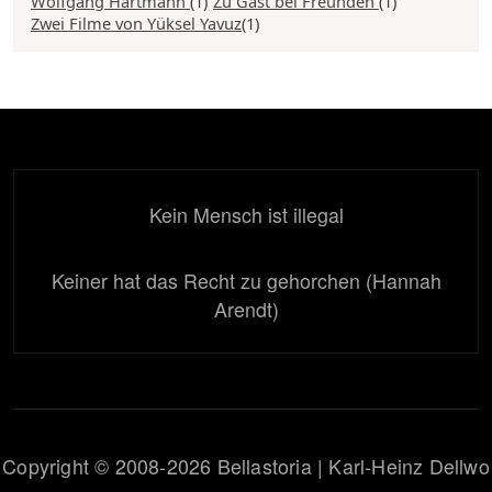
Wolfgang Hartmann
(1)
Zu Gast bei Freunden
(1)
Zwei Filme von Yüksel Yavuz
(1)
Kein Mensch ist illegal
Keiner hat das Recht zu gehorchen (Hannah
Arendt)
Copyright © 2008-2026 Bellastoria | Karl-Heinz Dellwo