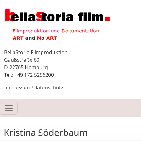
Direkt zum Inhalt
BellaStoria Filmproduktion
Gaußstraße 60
D-22765 Hamburg
Tel.: +49 172 5256200
Impressum/Datenschutz
Kristina Söderbaum