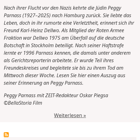
Nach ihrer Flucht vor den Nazis kehrte die Jüdin Peggy
Parnass (1927–2025) nach Hamburg zurück. Sie liebte das
Leben, doch in ihr rumorte eine Verletztheit, erinnert sich ihr
Freund Karl-Heinz Dellwo. Als Mitglied der Roten Armee
Fraktion war Dellwo 1975 am Überfall auf die deutsche
Botschaft in Stockholm beteiligt. Nach seiner Haftstrafe
lernte er 1996 Parnass kennen, die damals unter anderem
als Gerichtsreporterin arbeitete. Er wurde Teil ihres
Freundeskreises und begleitete sie bis zu ihrem Tod am
Mittwoch dieser Woche. Lesen Sie hier einen Auszug aus
seiner Erinnerung an Peggy Parnass.
Peggy Parnass mit ZEIT-Redakteur Oskar Piegsa
©BellaStoria Film
Weiterlesen »