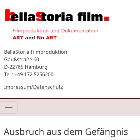
Direkt zum Inhalt
BellaStoria Filmproduktion
Gaußstraße 60
D-22765 Hamburg
Tel.: +49 172 5256200
Impressum/Datenschutz
Ausbruch aus dem Gefängnis