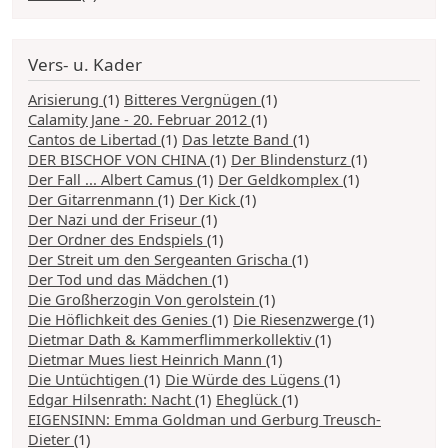
Vers- u. Kader
Arisierung
(1)
Bitteres Vergnügen
(1)
Calamity Jane - 20. Februar 2012
(1)
Cantos de Libertad
(1)
Das letzte Band
(1)
DER BISCHOF VON CHINA
(1)
Der Blindensturz
(1)
Der Fall ... Albert Camus
(1)
Der Geldkomplex
(1)
Der Gitarrenmann
(1)
Der Kick
(1)
Der Nazi und der Friseur
(1)
Der Ordner des Endspiels
(1)
Der Streit um den Sergeanten Grischa
(1)
Der Tod und das Mädchen
(1)
Die Großherzogin Von gerolstein
(1)
Die Höflichkeit des Genies
(1)
Die Riesenzwerge
(1)
Dietmar Dath & Kammerflimmerkollektiv
(1)
Dietmar Mues liest Heinrich Mann
(1)
Die Untüchtigen
(1)
Die Würde des Lügens
(1)
Edgar Hilsenrath: Nacht
(1)
Eheglück
(1)
EIGENSINN: Emma Goldman und Gerburg Treusch-
Dieter
(1)