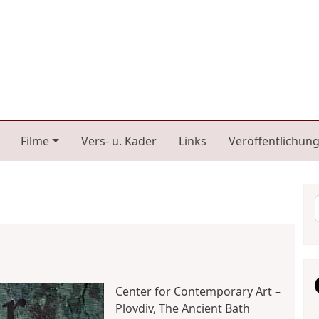
n navigation
Filme
Vers- u. Kader
Links
Veröffentlichun
Center for Contemporary Art –
Plovdiv, The Ancient Bath