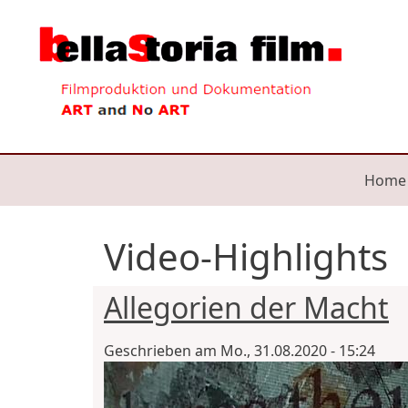
Direkt zum Inhalt
Mai
Home
Video-Highlights
Allegorien der Macht
Geschrieben am
Mo., 31.08.2020 - 15:24