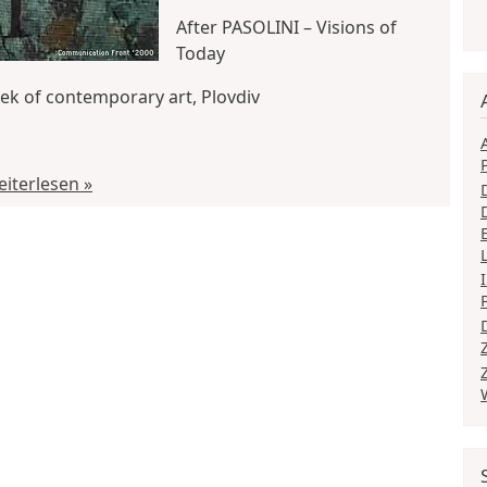
After PASOLINI – Visions of
Today
eek of contemporary art, Plovdiv
iterlesen »