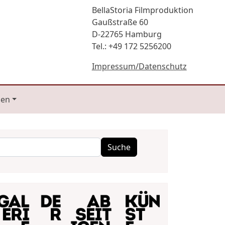
BellaStoria Filmproduktion
Gaußstraße 60
D-22765 Hamburg
Tel.: +49 172 5256200
Impressum/Datenschutz
gen
Suche
Suche