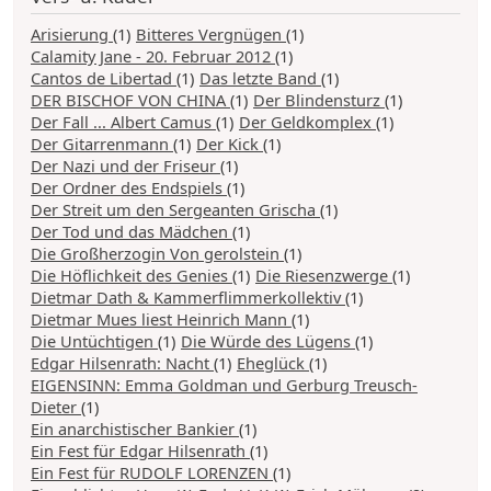
Arisierung
(1)
Bitteres Vergnügen
(1)
Calamity Jane - 20. Februar 2012
(1)
Cantos de Libertad
(1)
Das letzte Band
(1)
DER BISCHOF VON CHINA
(1)
Der Blindensturz
(1)
Der Fall ... Albert Camus
(1)
Der Geldkomplex
(1)
Der Gitarrenmann
(1)
Der Kick
(1)
Der Nazi und der Friseur
(1)
Der Ordner des Endspiels
(1)
Der Streit um den Sergeanten Grischa
(1)
Der Tod und das Mädchen
(1)
Die Großherzogin Von gerolstein
(1)
Die Höflichkeit des Genies
(1)
Die Riesenzwerge
(1)
Dietmar Dath & Kammerflimmerkollektiv
(1)
Dietmar Mues liest Heinrich Mann
(1)
Die Untüchtigen
(1)
Die Würde des Lügens
(1)
Edgar Hilsenrath: Nacht
(1)
Eheglück
(1)
EIGENSINN: Emma Goldman und Gerburg Treusch-
Dieter
(1)
Ein anarchistischer Bankier
(1)
Ein Fest für Edgar Hilsenrath
(1)
Ein Fest für RUDOLF LORENZEN
(1)