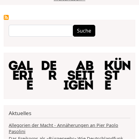
Suche
Suche
Aktuelles
Allegorien der Macht - Annäherungen an Pier Paolo
Pasolini
Das Freikorps als »Bürgerwehr« Wie Deutschlandfunk