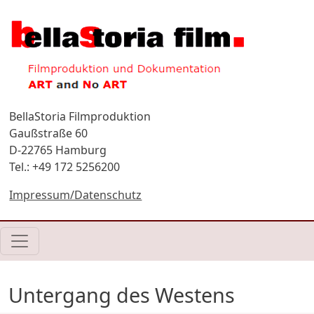
Direkt zum Inhalt
BellaStoria Filmproduktion
Gaußstraße 60
D-22765 Hamburg
Tel.: +49 172 5256200
Impressum/Datenschutz
Untergang des Westens