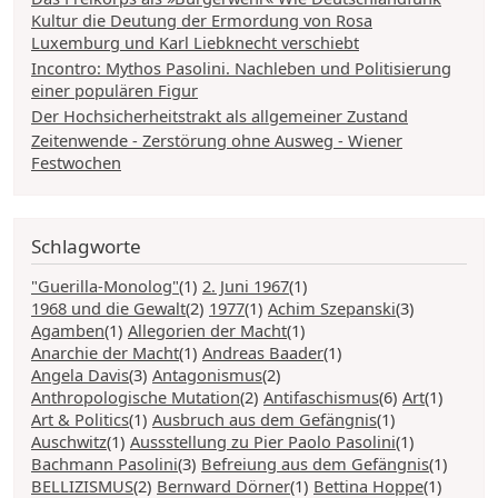
Kultur die Deutung der Ermordung von Rosa
Luxemburg und Karl Liebknecht verschiebt
Incontro: Mythos Pasolini. Nachleben und Politisierung
einer populären Figur
Der Hochsicherheitstrakt als allgemeiner Zustand
Zeitenwende - Zerstörung ohne Ausweg - Wiener
Festwochen
Schlagworte
"Guerilla-Monolog"
(1)
2. Juni 1967
(1)
1968 und die Gewalt
(2)
1977
(1)
Achim Szepanski
(3)
Agamben
(1)
Allegorien der Macht
(1)
Anarchie der Macht
(1)
Andreas Baader
(1)
Angela Davis
(3)
Antagonismus
(2)
Anthropologische Mutation
(2)
Antifaschismus
(6)
Art
(1)
Art & Politics
(1)
Ausbruch aus dem Gefängnis
(1)
Auschwitz
(1)
Aussstellung zu Pier Paolo Pasolini
(1)
Bachmann Pasolini
(3)
Befreiung aus dem Gefängnis
(1)
BELLIZISMUS
(2)
Bernward Dörner
(1)
Bettina Hoppe
(1)