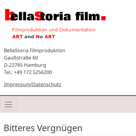
Direkt zum Inhalt
BellaStoria Filmproduktion
Gaußstraße 60
D-22765 Hamburg
Tel.: +49 172 5256200
Impressum/Datenschutz
Bitteres Vergnügen