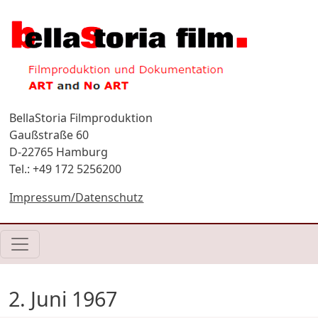
Direkt zum Inhalt
BellaStoria Filmproduktion
Gaußstraße 60
D-22765 Hamburg
Tel.: +49 172 5256200
Impressum/Datenschutz
2. Juni 1967