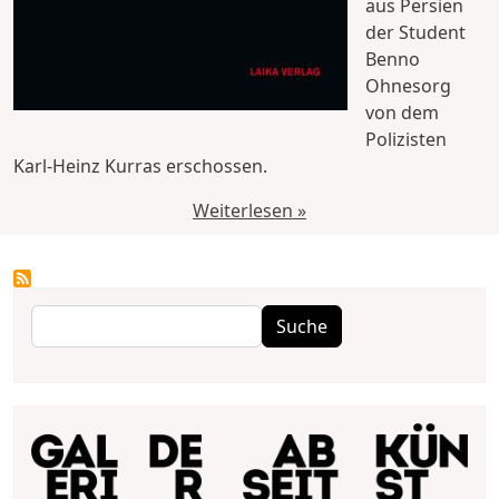
aus Persien
der Student
Benno
Ohnesorg
von dem
Polizisten
Karl-Heinz Kurras erschossen.
Weiterlesen »
Suche
Suche