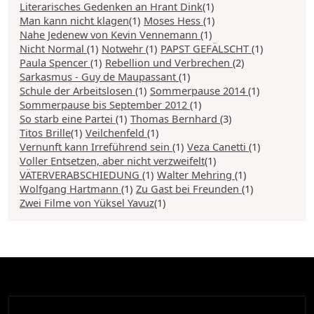
Literarisches Gedenken an Hrant Dink
(1)
Man kann nicht klagen
(1)
Moses Hess
(1)
Nahe Jedenew von Kevin Vennemann
(1)
Nicht Normal
(1)
Notwehr
(1)
PAPST GEFÄLSCHT
(1)
Paula Spencer
(1)
Rebellion und Verbrechen
(2)
Sarkasmus - Guy de Maupassant
(1)
Schule der Arbeitslosen
(1)
Sommerpause 2014
(1)
Sommerpause bis September 2012
(1)
So starb eine Partei
(1)
Thomas Bernhard
(3)
Titos Brille
(1)
Veilchenfeld
(1)
Vernunft kann Irreführend sein
(1)
Veza Canetti
(1)
Voller Entsetzen, aber nicht verzweifelt
(1)
VÄTERVERABSCHIEDUNG
(1)
Walter Mehring
(1)
Wolfgang Hartmann
(1)
Zu Gast bei Freunden
(1)
Zwei Filme von Yüksel Yavuz
(1)