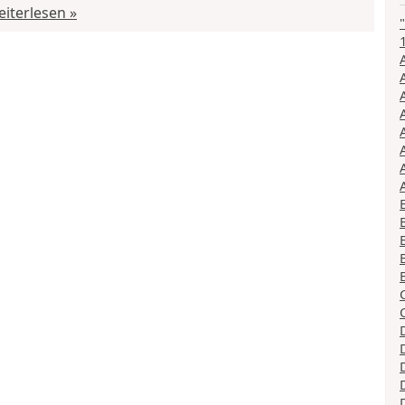
iterlesen »