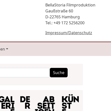
BellaStoria Filmproduktion
Gaußstraße 60
D-22765 Hamburg
Tel.: +49 172 5256200
Impressum/Datenschutz
gen
Suche
Suche