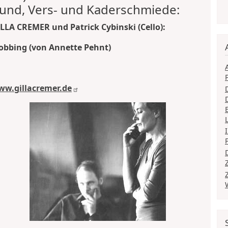
und, Vers- und Kaderschmiede:
LLA CREMER und Patrick Cybinski (Cello):
bbing (von Annette Pehnt)
w.gillacremer.de