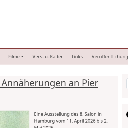
n navigation
Filme
Vers- u. Kader
Links
Veröffentlichun
- Annäherungen an Pier
Eine Ausstellung des 8. Salon in
Hamburg vom 11. April 2026 bis 2.
Mai 2026