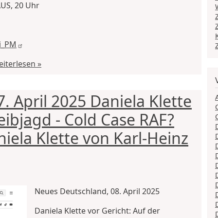
US, 20 Uhr
i_PM
iterlesen »
 April 2025 Daniela Klette
reibjagd - Cold Case RAF?
iela Klette von Karl-Heinz
Neues Deutschland, 08. April 2025
Daniela Klette vor Gericht: Auf der