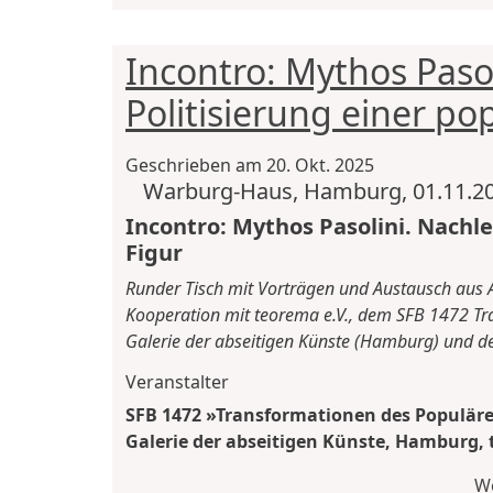
Incontro: Mythos Paso
Politisierung einer po
Geschrieben am
20. Okt. 2025
Warburg-Haus, Hamburg, 01.11.202
Incontro: Mythos Pasolini. Nachl
Figur
Runder Tisch mit Vorträgen und Austausch aus An
Kooperation mit teorema e.V., dem SFB 1472 Tra
Galerie der abseitigen Künste (Hamburg) und dem
Veranstalter
SFB 1472 »Transformationen des Populäre
Galerie der abseitigen Künste, Hamburg, 
We