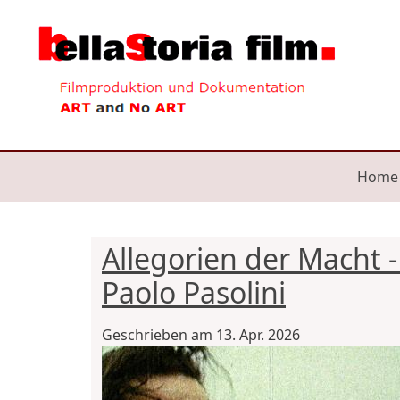
Direkt zum Inhalt
Mai
Home
Allegorien der Macht 
Paolo Pasolini
Geschrieben am
13. Apr. 2026