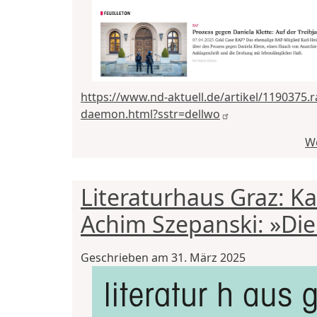
https://www.nd-aktuell.de/artikel/1190375.r
daemon.html?sstr=dellwo
We
Literaturhaus Graz: Ka
Achim Szepanski: »Die
Geschrieben am
31. März 2025