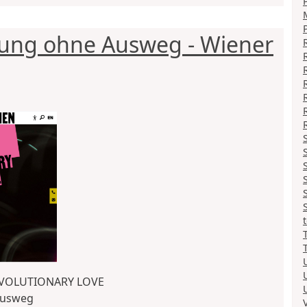
rung ohne Ausweg - Wiener
EVOLUTIONARY LOVE
Ausweg