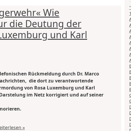
rgerwehr« Wie
ur die Deutung der
Luxemburg und Karl
elefonischen Rückmeldung durch Dr. Marco
 Nachrichten, die dort zu verantwortende
Ermordung von Rosa Luxemburg und Karl
arstelung im Netz korrigiert und auf seiner
norieren.
iterlesen »