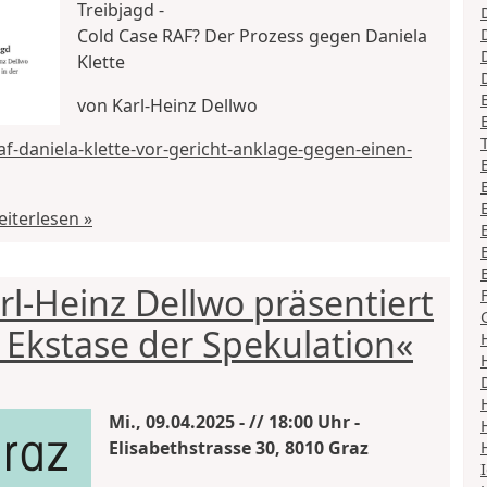
Treibjagd -
Cold Case RAF? Der Prozess gegen Daniela
Klette
von Karl-Heinz Dellwo
af-daniela-klette-vor-gericht-anklage-gegen-einen-
iterlesen »
rl-Heinz Dellwo präsentiert
 Ekstase der Spekulation«
Mi., 09.04.2025 - // 18:00 Uhr -
Elisabethstrasse 30, 8010 Graz