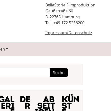
BellaStoria Filmproduktion
Gaußstraße 60
D-22765 Hamburg
Tel.: +49 172 5256200
Impressum/Datenschutz
gen
Suche
Suche