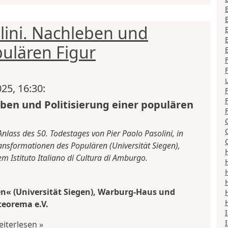
lini. Nachleben und
pulären Figur
5, 16:30:
eben und Politisierung einer populären
lass des 50. Todestages von Pier Paolo Pasolini, in
nsformationen des Populären (Universität Siegen),
 Istituto Italiano di Cultura di Amburgo.
n« (Universität Siegen), Warburg-Haus und
teorema e.V.
iterlesen »