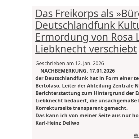
Das Freikorps als »Bü
Deutschlandfunk Kult
Ermordung von Rosa 
Liebknecht verschiebt
Geschrieben am
12. Jan. 2026
NACHBEMERKUNG, 17.01.2026
der Deutschlandfunk hat in Form einer t
Bertolaso, Leiter der Abteilung Zentrale
Berichterstattung zum Hintergrund der 
Liebknecht bedauert, die unsachgemäße D
Korrekturseite transparent gemacht.
Das kann ich von meiner Seite aus nur ho
Karl-Heinz Dellwo
We