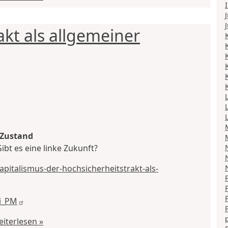
akt als allgemeiner
 Zustand
ibt es eine linke Zukunft?
apitalismus-der-hochsicherheitstrakt-als-
i_PM
iterlesen »