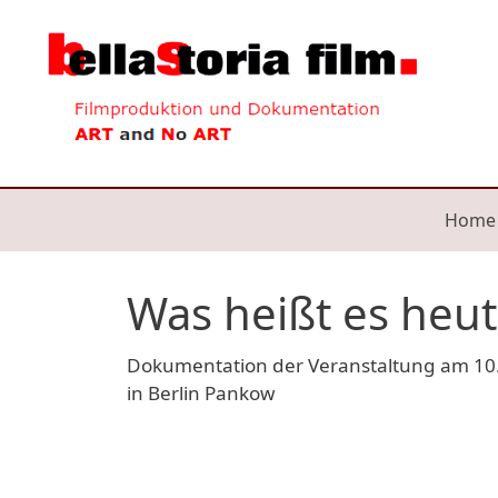
Direkt zum Inhalt
Mai
Home
Was heißt es heute
Dokumentation der Veranstaltung am 10
in Berlin Pankow