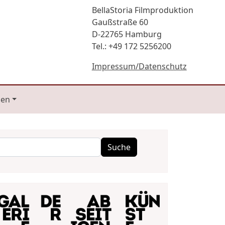
BellaStoria Filmproduktion
Gaußstraße 60
D-22765 Hamburg
Tel.: +49 172 5256200
Impressum/Datenschutz
gen
Suche
Suche