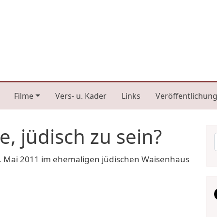
n navigation
Filme
Vers- u. Kader
Links
Veröffentlichun
, jüdisch zu sein?
. Mai 2011 im ehemaligen jüdischen Waisenhaus