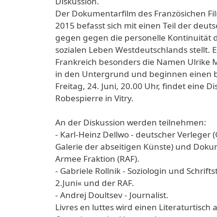
Diskussion.
Der Dokumentarfilm des Französichen Fi
2015 befasst sich mit einen Teil der deut
gegen gegen die personelle Kontinuität de
sozialen Leben Westdeutschlands stellt. 
Frankreich besonders die Namen Ulrike 
in den Untergrund und beginnen einen 
Freitag, 24. Juni, 20.00 Uhr, findet eine 
Robespierre in Vitry.
An der Diskussion werden teilnehmen:
- Karl-Heinz Dellwo - deutscher Verleger
Galerie der abseitigen Künste) und Doku
Armee Fraktion (RAF).
- Gabriele Rollnik - Soziologin und Schri
2.Juni« und der RAF.
- Andrej Doultsev - Journalist.
Livres en luttes wird einen Literaturtisch 