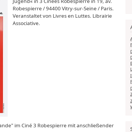
Jugend« in 3 Cineès Robespierre in 19, av.
Robespierre / 94400 Vitry-sur-Seine / Paris.
Veranstaltet von Livres en Luttes. Librairie
Associative.
mande" im Ciné 3 Robespierre mit anschließender