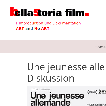
Direkt zum Inhalt
Mai
Home
Une jeunesse all
Diskussion