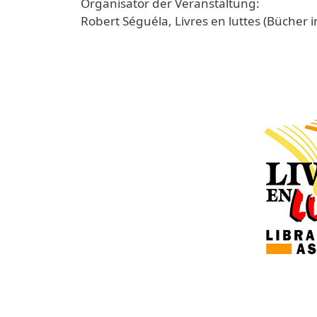
Organisator der Veranstaltung:
Robert Séguéla, Livres en luttes (Bücher 