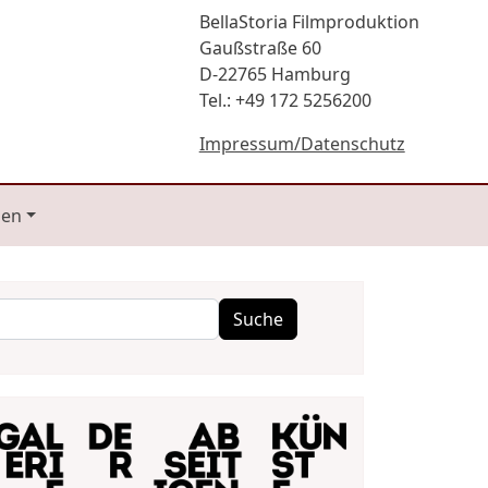
BellaStoria Filmproduktion
Gaußstraße 60
D-22765 Hamburg
Tel.: +49 172 5256200
Impressum/Datenschutz
gen
Suche
Suche