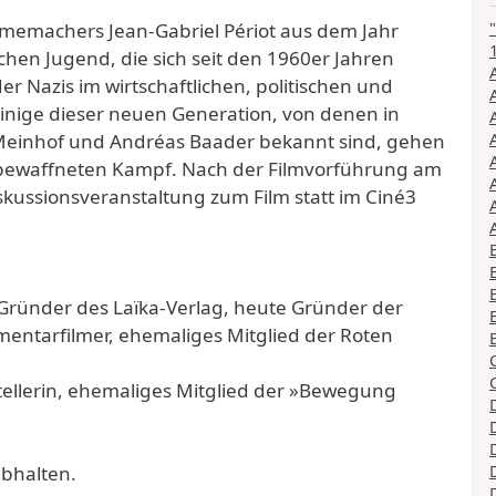
lmemachers Jean-Gabriel Périot aus dem Jahr
schen Jugend, die sich seit den 1960er Jahren
r Nazis im wirtschaftlichen, politischen und
Einige dieser neuen Generation, von denen in
Meinhof und Andréas Baader bekannt sind, gehen
bewaffneten Kampf. Nach der Filmvorführung am
Diskussionsveranstaltung zum Film statt im Ciné3
 (Gründer des Laïka-Verlag, heute Gründer der
mentarfilmer, ehemaliges Mitglied der Roten
ftstellerin, ehemaliges Mitglied der »Bewegung
abhalten.