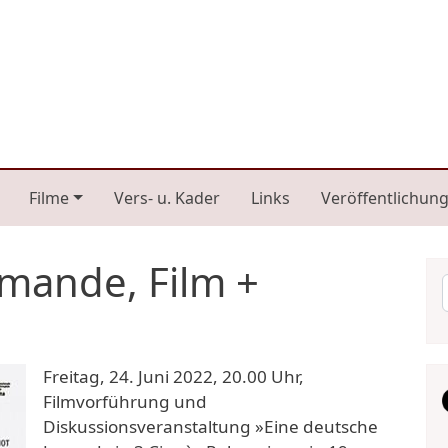
n navigation
Filme
Vers- u. Kader
Links
Veröffentlichun
emande, Film +
Freitag, 24. Juni 2022, 20.00 Uhr,
Filmvorführung und
Diskussionsveranstaltung »Eine deutsche