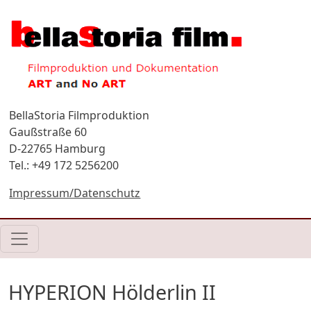
Direkt zum Inhalt
BellaStoria Filmproduktion
Gaußstraße 60
D-22765 Hamburg
Tel.: +49 172 5256200
Impressum/Datenschutz
HYPERION Hölderlin II