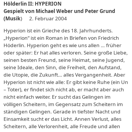
Hölderlin II: HYPERION
Gespielt von Michael Weber und Peter Grund
(Musik
) 2. Februar 2004
Hyperion ist ein Grieche des 18. Jahrhunderts.
„Hyperion“ ist ein Roman in Briefen von Friedrich
Höderlin. Hyperion geht es wie uns allen … früher
oder später: Er hat alles verloren. Seine große Liebe,
seinen besten Freund, seine Heimat, seine Jugend,
seine Ideale, den Sinn, die Freiheit, den Aufstand,
die Utopie, die Zukunft… alles Vergangenheit. Aber
Hyperion ist nicht wie alle: Er gibt keine Ruhe (ein Un
– Toter), er findet sich nicht ab, er macht aber auch
nicht einfach weiter. Er sucht das Gelingen im
völligen Scheitern, im Gegensatz zum Scheitern im
ständigen Gelingen. Gerade in tiefster Nacht und
Einsamkeit sucht er das Licht. Annen Verlust, alles
Scheitern, alle Verlorenheit, alle Freude und allen