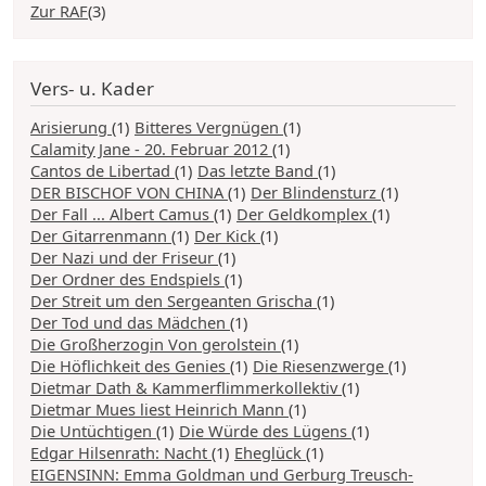
Zur RAF
(3)
Vers- u. Kader
Arisierung
(1)
Bitteres Vergnügen
(1)
Calamity Jane - 20. Februar 2012
(1)
Cantos de Libertad
(1)
Das letzte Band
(1)
DER BISCHOF VON CHINA
(1)
Der Blindensturz
(1)
Der Fall ... Albert Camus
(1)
Der Geldkomplex
(1)
Der Gitarrenmann
(1)
Der Kick
(1)
Der Nazi und der Friseur
(1)
Der Ordner des Endspiels
(1)
Der Streit um den Sergeanten Grischa
(1)
Der Tod und das Mädchen
(1)
Die Großherzogin Von gerolstein
(1)
Die Höflichkeit des Genies
(1)
Die Riesenzwerge
(1)
Dietmar Dath & Kammerflimmerkollektiv
(1)
Dietmar Mues liest Heinrich Mann
(1)
Die Untüchtigen
(1)
Die Würde des Lügens
(1)
Edgar Hilsenrath: Nacht
(1)
Eheglück
(1)
EIGENSINN: Emma Goldman und Gerburg Treusch-