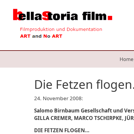
Direkt zum Inhalt
Mai
Home
Die Fetzen flogen.
24. November 2008:
Salomo Birnbaum Gesellschaft und Ver
GILLA CREMER, MARCO TSCHIRPKE, JÜ
DIE FETZEN FLOGEN...