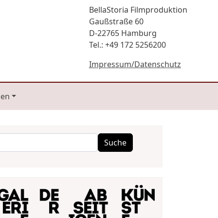
BellaStoria Filmproduktion
Gaußstraße 60
D-22765 Hamburg
Tel.: +49 172 5256200
Impressum/Datenschutz
gen
Suche
Suche