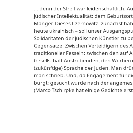
... denn der Streit war leidenschaftlich. 
jüdischer Intellektualität; dem Geburtsor
Manger. Dieses Czernowitz- zunächst ha
heute ukrainisch – soll unser Ausgangspu
Solidaritäten der jüdischen Künstler zu b
Gegensätze: Zwischen Verteidigern des 
traditioneller Fesseln; zwischen den auf 
Gesellschaft Anstrebenden; den Werbern f
(zukünftige) Sprache der Juden. Man drüc
man schrieb. Und, da Engagement für die r
bürgt: gesucht wurde nach der angemess
(Marco Tschirpke hat einige Gedichte erst