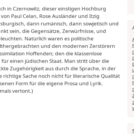
Auch in Czernowitz, dieser einstigen Hochburg
t von Paul Celan, Rose Ausländer und Itzig
bsburgisch, dann rumänisch, dann sowjetisch und
nkt sein, die Gegensätze, Zerwürfnisse, und
eleuchten. Natürlich waren es politische
Althergebrachten und den modernen Zerstörern
Assimilation Hoffenden; den die klassenlose
ür einen jüdischen Staat. Man stritt über die
kte Zugehörigkeit aus durch die Sprache, in der
ichtige Sache noch nicht für literarische Qualität
enen Form für die eigene Prosa und Lyrik.
mals vertont.)