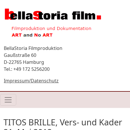
Direkt zum Inhalt
BellaStoria Filmproduktion
Gaußstraße 60
D-22765 Hamburg
Tel.: +49 172 5256200
Impressum/Datenschutz
TITOS BRILLE, Vers- und Kader