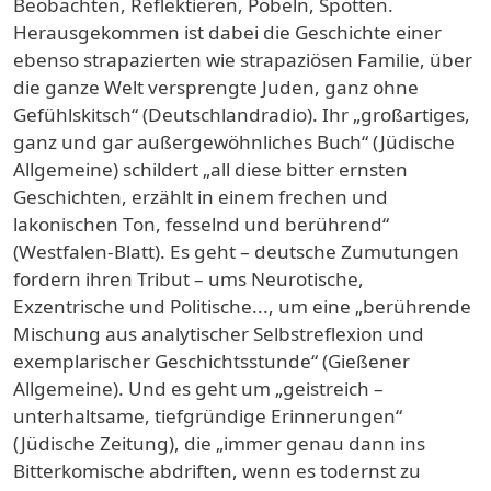
Beobachten, Reflektieren, Pöbeln, Spotten.
Herausgekommen ist dabei die Geschichte einer
ebenso strapazierten wie strapaziösen Familie, über
die ganze Welt versprengte Juden, ganz ohne
Gefühlskitsch“ (Deutschlandradio). Ihr „großartiges,
ganz und gar außergewöhnliches Buch“ (Jüdische
Allgemeine) schildert „all diese bitter ernsten
Geschichten, erzählt in einem frechen und
lakonischen Ton, fesselnd und berührend“
(Westfalen-Blatt). Es geht – deutsche Zumutungen
fordern ihren Tribut – ums Neurotische,
Exzentrische und Politische..., um eine „berührende
Mischung aus analytischer Selbstreflexion und
exemplarischer Geschichtsstunde“ (Gießener
Allgemeine). Und es geht um „geistreich –
unterhaltsame, tiefgründige Erinnerungen“
(Jüdische Zeitung), die „immer genau dann ins
Bitterkomische abdriften, wenn es todernst zu