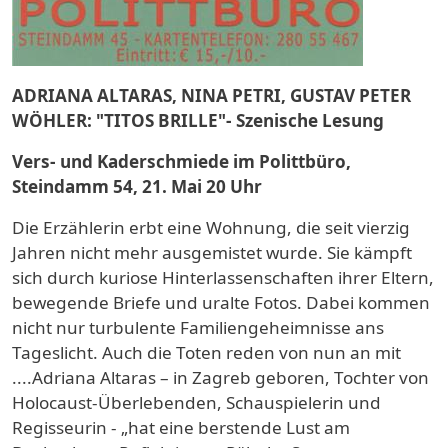
ADRIANA ALTARAS, NINA PETRI, GUSTAV PETER
WÖHLER: "TITOS BRILLE"- Szenische Lesung
Vers- und Kaderschmiede im Polittbüro,
Steindamm 54, 21. Mai 20 Uhr
Die Erzählerin erbt eine Wohnung, die seit vierzig
Jahren nicht mehr ausgemistet wurde. Sie kämpft
sich durch kuriose Hinterlassenschaften ihrer Eltern,
bewegende Briefe und uralte Fotos. Dabei kommen
nicht nur turbulente Familiengeheimnisse ans
Tageslicht. Auch die Toten reden von nun an mit
....Adriana Altaras – in Zagreb geboren, Tochter von
Holocaust-Überlebenden, Schauspielerin und
Regisseurin - „hat eine berstende Lust am