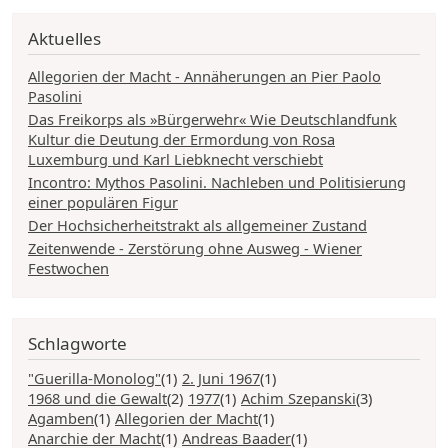
Aktuelles
Allegorien der Macht - Annäherungen an Pier Paolo
Pasolini
Das Freikorps als »Bürgerwehr« Wie Deutschlandfunk
Kultur die Deutung der Ermordung von Rosa
Luxemburg und Karl Liebknecht verschiebt
Incontro: Mythos Pasolini. Nachleben und Politisierung
einer populären Figur
Der Hochsicherheitstrakt als allgemeiner Zustand
Zeitenwende - Zerstörung ohne Ausweg - Wiener
Festwochen
Schlagworte
"Guerilla-Monolog"
(1)
2. Juni 1967
(1)
1968 und die Gewalt
(2)
1977
(1)
Achim Szepanski
(3)
Agamben
(1)
Allegorien der Macht
(1)
Anarchie der Macht
(1)
Andreas Baader
(1)