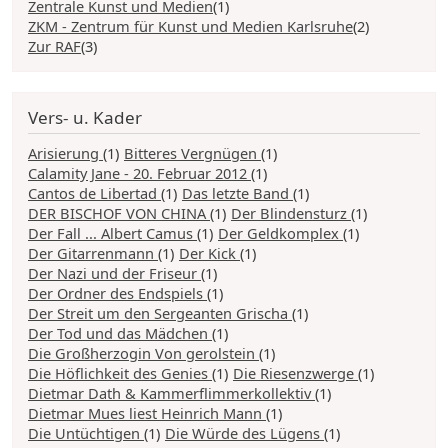
Zentrale Kunst und Medien
(1)
ZKM - Zentrum für Kunst und Medien Karlsruhe
(2)
Zur RAF
(3)
Vers- u. Kader
Arisierung
(1)
Bitteres Vergnügen
(1)
Calamity Jane - 20. Februar 2012
(1)
Cantos de Libertad
(1)
Das letzte Band
(1)
DER BISCHOF VON CHINA
(1)
Der Blindensturz
(1)
Der Fall ... Albert Camus
(1)
Der Geldkomplex
(1)
Der Gitarrenmann
(1)
Der Kick
(1)
Der Nazi und der Friseur
(1)
Der Ordner des Endspiels
(1)
Der Streit um den Sergeanten Grischa
(1)
Der Tod und das Mädchen
(1)
Die Großherzogin Von gerolstein
(1)
Die Höflichkeit des Genies
(1)
Die Riesenzwerge
(1)
Dietmar Dath & Kammerflimmerkollektiv
(1)
Dietmar Mues liest Heinrich Mann
(1)
Die Untüchtigen
(1)
Die Würde des Lügens
(1)