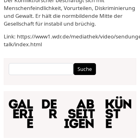
Der Konfliktforscher beschäftigt sich mit
Menschenfeindlichkeit, Vorurteilen, Diskriminierung
und Gewalt. Er hält die normbildende Mitte der
Gesellschaft für instabil und brüchig.
Link: https://www1.wdr.de/mediathek/video/sendung
talk/index.html
Suche
Suche