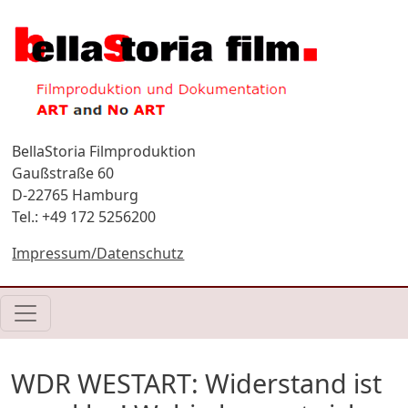
Direkt zum Inhalt
BellaStoria Filmproduktion
Gaußstraße 60
D-22765 Hamburg
Tel.: +49 172 5256200
Impressum/Datenschutz
WDR WESTART: Widerstand ist