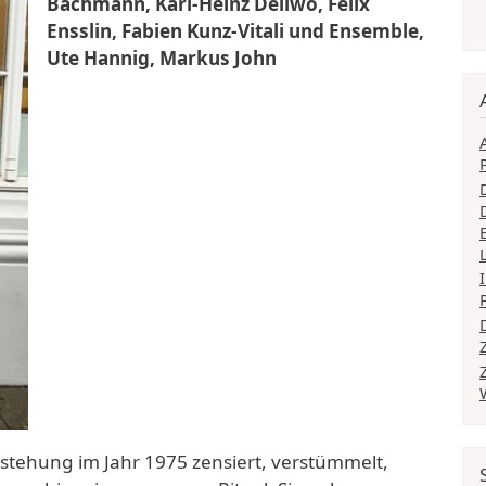
Bachmann, Karl-Heinz Dellwo, Felix
Ensslin, Fabien Kunz-Vitali und Ensemble,
Ute Hannig, Markus John
ntstehung im Jahr 1975 zensiert, verstümmelt,