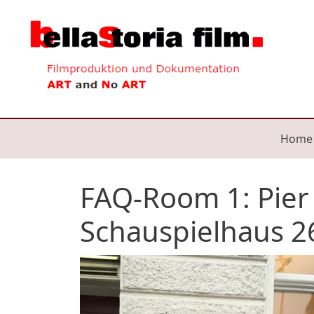
Direkt zum Inhalt
Mai
Home
FAQ-Room 1: Pier 
Schauspielhaus 2