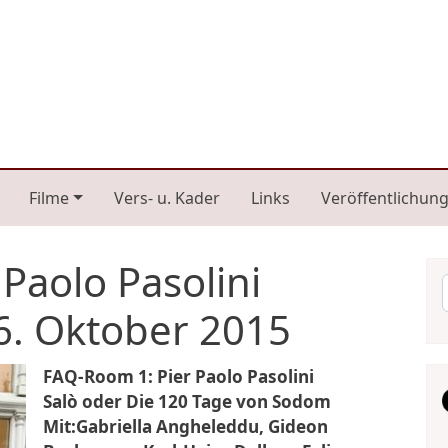
n navigation
Filme
Vers- u. Kader
Links
Veröffentlichun
Paolo Pasolini
6. Oktober 2015
FAQ-Room 1: Pier Paolo Pasolini
Salò oder Die 120 Tage von Sodom
Mit:Gabriella Angheleddu, Gideon