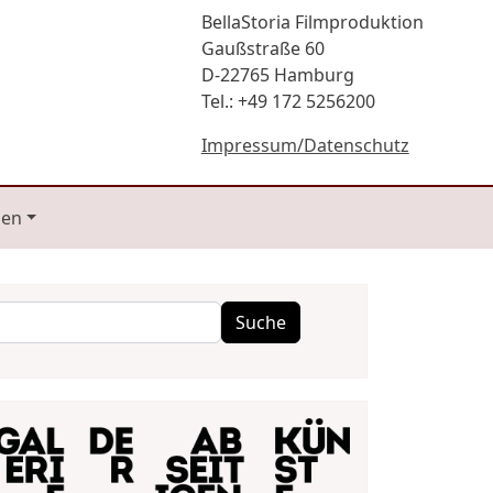
BellaStoria Filmproduktion
Gaußstraße 60
D-22765 Hamburg
Tel.: +49 172 5256200
Impressum/Datenschutz
gen
Suche
Suche