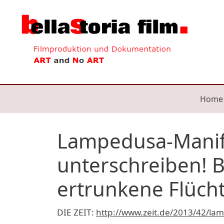
Direkt zum Inhalt
Mai
Home
Lampedusa-Manife
unterschreiben! B
ertrunkene Flücht
DIE ZEIT:
http://www.zeit.de/2013/42/lam