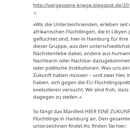
http://vergessene-kriege.blogspot.de/20
»Wir, die Unterzeichnenden, erleben seit
afrikanischen Flüchtlingen, die in Libye
geflüchtet sind, hier in Hamburg für ihr
dieser Gruppe, aus den unterschiedlichst
Nächstenliebe dabei, andere aus humanit
Nachbarin oder Nachbar dazugekommen, a
oder politische Institutionen. Was uns ei
Zukunft haben müssen – und zwar hier, in
haben, sich gegen die EU-Flüchtlingspoliti
exekutieren versucht. Wir sind froh, das
dagegen zu stellen.«
So fängt das Manifest HIER EINE ZUKUNFT
Flüchtlinge in Hamburg an. Den gesamten 
unterzeichnen findet ihr, finden Sie hier: