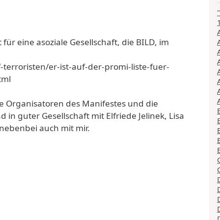
für eine asoziale Gesellschaft, die BILD, im
erroristen/er-ist-auf-der-promi-liste-fuer-
tml
 die Organisatoren des Manifestes und die
 in guter Gesellschaft mit Elfriede Jelinek, Lisa
 nebenbei auch mit mir.