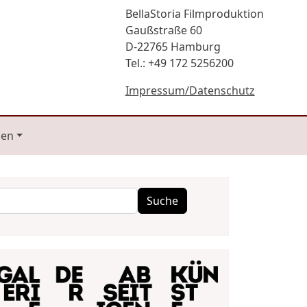
BellaStoria Filmproduktion
Gaußstraße 60
D-22765 Hamburg
Tel.: +49 172 5256200
Impressum/Datenschutz
gen
Suche
Suche