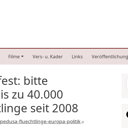
n navigation
Filme
Vers- u. Kader
Links
Veröffentlichun
st: bitte
is zu 40.000
linge seit 2008
pedusa-fluechtlinge-europa-politik