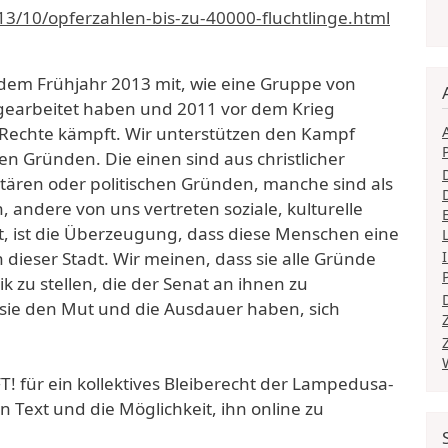
13/10/opferzahlen-bis-zu-40000-fluchtlinge.html
 dem Frühjahr 2013 mit, wie eine Gruppe von
n gearbeitet haben und 2011 vor dem Krieg
e Rechte kämpft. Wir unterstützen den Kampf
en Gründen. Die einen sind aus christlicher
ären oder politischen Gründen, manche sind als
ndere von uns vertreten soziale, kulturelle
nt, ist die Überzeugung, dass diese Menschen eine
 dieser Stadt. Wir meinen, dass sie alle Gründe
k zu stellen, die der Senat an ihnen zu
s sie den Mut und die Ausdauer haben, sich
! für ein kollektives Bleiberecht der Lampedusa-
Text und die Möglichkeit, ihn online zu