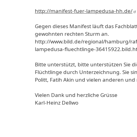
http://manifest-fuer-lampedusa-hh.de/
Gegen dieses Manifest läuft das Fachblatt 
gewohnten rechten Sturm an.
http://www.bild.de/regional/hamburg/raf-t
lampedusa-fluechtlinge-36415922.bild.h
Bitte unterstützt, bitte unterstützen Sie
Flüchtlinge durch Unterzeichnung. Sie sind
Politt, Fatih Akin und vielen anderen und
Vielen Dank und herzliche Grüsse
Karl-Heinz Dellwo