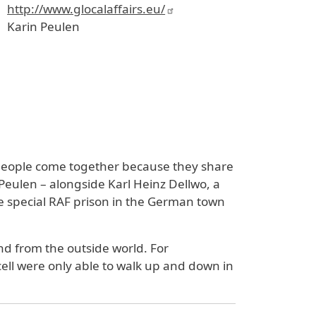
http://www.glocalaffairs.eu/
Karin Peulen
ch people come together because they share
n Peulen – alongside Karl Heinz Dellwo, a
e special RAF prison in the German town
nd from the outside world. For
cell were only able to walk up and down in