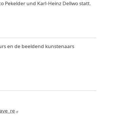
o Pekelder und Karl-Heinz Dellwo statt.
teurs en de beeldend kunstenaars
rave_re