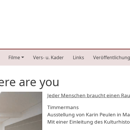
n navigation
Filme
Vers- u. Kader
Links
Veröffentlichun
here are you
Jeder Menschen braucht einen Ra
Timmermans
Ausstellung von Karin Peulen in Ma
Mit einer Einleitung des Kulturhist