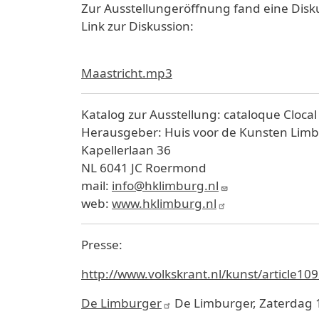
Zur Ausstellungeröffnung fand eine Diskus
Link zur Diskussion:
Maastricht.mp3
Katalog zur Ausstellung: cataloque Cloca
Herausgeber: Huis voor de Kunsten Lim
Kapellerlaan 36
NL 6041 JC Roermond
mail:
info@hklimburg.nl
web:
www.hklimburg.nl
Presse:
http://www.volkskrant.nl/kunst/article
De Limburger
De Limburger, Zaterdag 1