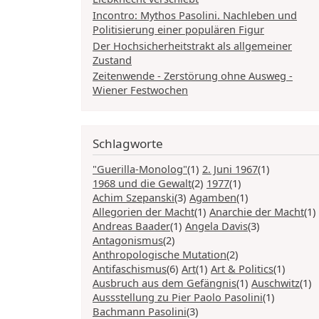
Incontro: Mythos Pasolini. Nachleben und
Politisierung einer populären Figur
Der Hochsicherheitstrakt als allgemeiner
Zustand
Zeitenwende - Zerstörung ohne Ausweg -
Wiener Festwochen
Schlagworte
"Guerilla-Monolog"
(1)
2. Juni 1967
(1)
1968 und die Gewalt
(2)
1977
(1)
Achim Szepanski
(3)
Agamben
(1)
Allegorien der Macht
(1)
Anarchie der Macht
(1)
Andreas Baader
(1)
Angela Davis
(3)
Antagonismus
(2)
Anthropologische Mutation
(2)
Antifaschismus
(6)
Art
(1)
Art & Politics
(1)
Ausbruch aus dem Gefängnis
(1)
Auschwitz
(1)
Aussstellung zu Pier Paolo Pasolini
(1)
Bachmann Pasolini
(3)