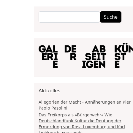
Suche
Suche
Aktuelles
Allegorien der Macht - Annäherungen an Pier
Paolo Pasolini
Das Freikorps als »Bürgerwehr« Wie
Deutschlandfunk Kultur die Deutung der
Ermordung von Rosa Luxemburg und Karl
Liebknecht verschiebt