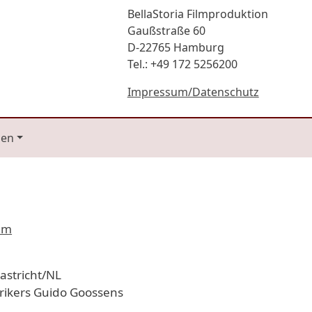
BellaStoria Filmproduktion
Gaußstraße 60
D-22765 Hamburg
Tel.: +49 172 5256200
Impressum/Datenschutz
gen
um
astricht/NL
orikers Guido Goossens